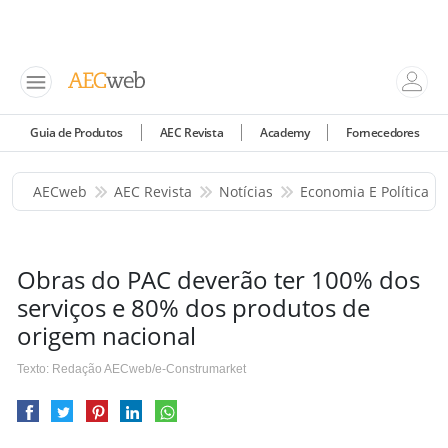
Guia de Produtos
AEC Revista
Academy
Fornecedores
AECweb
AEC Revista
Notícias
Economia E Política
Obras do PAC deverão ter 100% dos
serviços e 80% dos produtos de
origem nacional
Texto: Redação AECweb/e-Construmarket