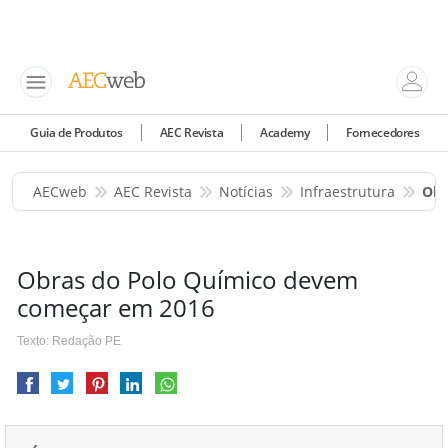
Guia de Produtos
AEC Revista
Academy
Fornecedores
AECweb
AEC Revista
Notícias
Infraestrutura
Obr
Obras do Polo Químico devem
começar em 2016
Texto: Redação PE