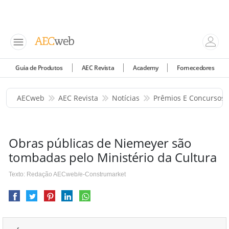
Guia de Produtos
AEC Revista
Academy
Fornecedores
AECweb
AEC Revista
Notícias
Prêmios E Concursos
Obras públicas de Niemeyer são
tombadas pelo Ministério da Cultura
Texto: Redação AECweb/e-Construmarket