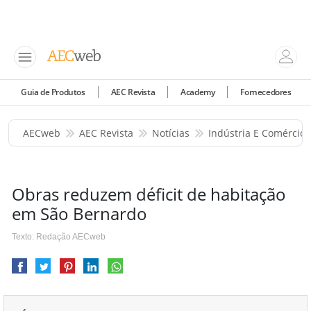
Guia de Produtos
AEC Revista
Academy
Fornecedores
AECweb
AEC Revista
Notícias
Indústria E Comércio
Obras reduzem déficit de habitação
em São Bernardo
Texto: Redação AECweb