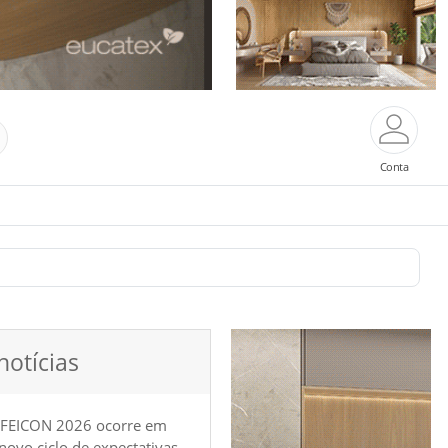
Conta
notícias
 FEICON 2026 ocorre em
e novo ciclo de expectativas