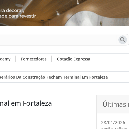
ademy
Fornecedores
Cotação Expressa
erários Da Construção Fecham Terminal Em Fortaleza
nal em Fortaleza
Últimas 
28/01/2026 -
abril e reflet