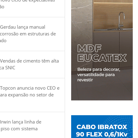
ão
 Gerdau lança manual
 corrosão em estruturas de
ado
Vendas de cimento têm alta
ica SNIC
 Topcon anuncia novo CEO e
para expansão no setor de
Irwin lança linha de
 piso com sistema