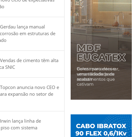
ão
 Gerdau lança manual
 corrosão em estruturas de
ado
Vendas de cimento têm alta
ica SNIC
 Topcon anuncia novo CEO e
para expansão no setor de
Irwin lança linha de
 piso com sistema