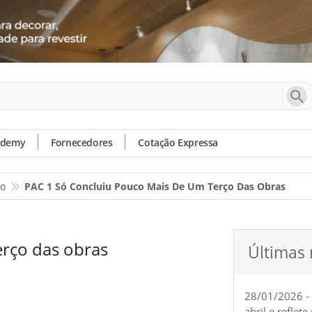
ademy
Fornecedores
Cotação Expressa
io
PAC 1 Só Concluiu Pouco Mais De Um Terço Das Obras
erço das obras
Últimas 
28/01/2026 -
abril e reflet