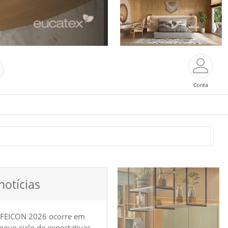
Conta
notícias
 FEICON 2026 ocorre em
e novo ciclo de expectativas