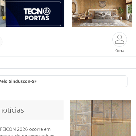
Conta
Pelo Sinduscon-SF
notícias
 FEICON 2026 ocorre em
e novo ciclo de expectativas