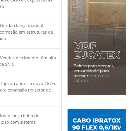
ão
 Gerdau lança manual
 corrosão em estruturas de
ado
Vendas de cimento têm alta
ica SNIC
 Topcon anuncia novo CEO e
para expansão no setor de
Irwin lança linha de
 piso com sistema