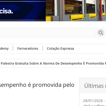
ademy
Fornecedores
Cotação Expressa
Palestra Gratuita Sobre A Norma De Desempenho É Promovida 
Desempenho é promovida pelo
Últimas 
28/01/2026 -
abril e reflet