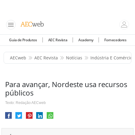
Guia de Produtos
AEC Revista
Academy
Fornecedores
AECweb
AEC Revista
Notícias
Indústria E Comércio
Para avançar, Nordeste usa recursos
públicos
Texto: Redação AECweb