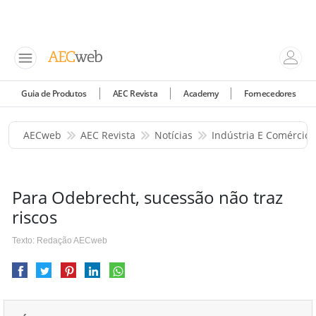
Guia de Produtos
AEC Revista
Academy
Fornecedores
AECweb
AEC Revista
Notícias
Indústria E Comércio
Para Odebrecht, sucessão não traz
riscos
Texto: Redação AECweb