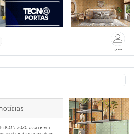
Conta
notícias
 FEICON 2026 ocorre em
e novo ciclo de expectativas