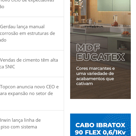
ão
 Gerdau lança manual
 corrosão em estruturas de
ado
Vendas de cimento têm alta
ica SNIC
 Topcon anuncia novo CEO e
para expansão no setor de
Irwin lança linha de
 piso com sistema