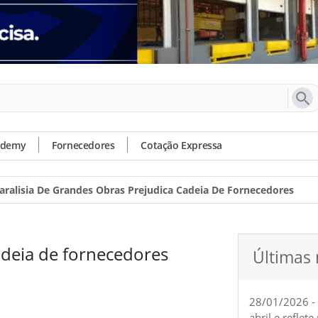
ademy
Fornecedores
Cotação Expressa
aralisia De Grandes Obras Prejudica Cadeia De Fornecedores
adeia de fornecedores
Últimas 
28/01/2026 -
abril e reflet