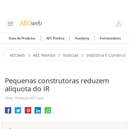
Guia de Produtos
AEC Revista
Academy
Fornecedores
AECweb
AEC Revista
Notícias
Indústria E Comércio
Pequenas construtoras reduzem
alíquota do IR
Texto: Redação AECweb