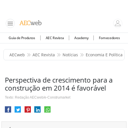
Guia de Produtos
AEC Revista
Academy
Fornecedores
AECweb
AEC Revista
Notícias
Economia E Política
Perspectiva de crescimento para a
construção em 2014 é favorável
Texto: Redação AECweb/e-Construmarket