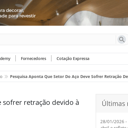
ademy
Fornecedores
Cotação Expressa
io
Pesquisa Aponta Que Setor Do Aço Deve Sofrer Retração Dev
 sofrer retração devido à
Últimas 
28/01/2026 -
abril e reflet