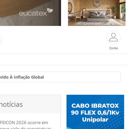
Conta
ido À Inflação Global
notícias
 FEICON 2026 ocorre em
e novo ciclo de expectativas