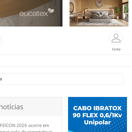
Conta
s
notícias
 FEICON 2026 ocorre em
e novo ciclo de expectativas