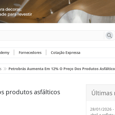
ademy
Fornecedores
Cotação Expressa
s
Petrobrás Aumenta Em 12% O Preço Dos Produtos Asfáltico
 produtos asfálticos
Últimas 
28/01/2026 -
abril e reflet