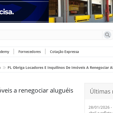
ademy
Fornecedores
Cotação Expressa
o
PL Obriga Locadores E Inquilinos De Imóveis A Renegociar A
óveis a renegociar aluguéis
Últimas 
28/01/2026 -
abril e reflet