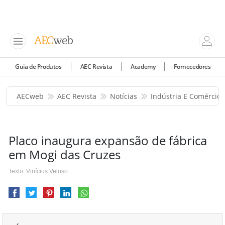
Guia de Produtos
AEC Revista
Academy
Fornecedores
AECweb
AEC Revista
Notícias
Indústria E Comércio
Placo inaugura expansão de fábrica
em Mogi das Cruzes
Texto: Vinícius Veloso