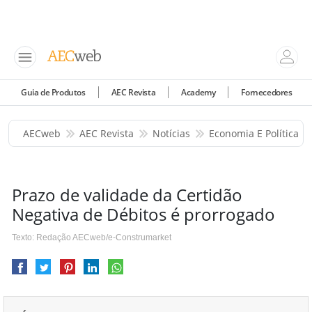
Guia de Produtos
AEC Revista
Academy
Fornecedores
AECweb
AEC Revista
Notícias
Economia E Política
Prazo de validade da Certidão
Negativa de Débitos é prorrogado
Texto: Redação AECweb/e-Construmarket