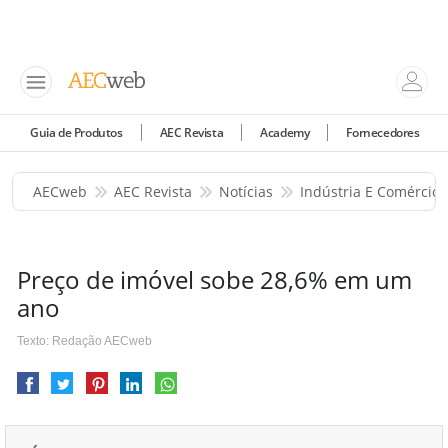
Guia de Produtos
AEC Revista
Academy
Fornecedores
AECweb
AEC Revista
Notícias
Indústria E Comércio
Preço de imóvel sobe 28,6% em um
ano
Texto: Redação AECweb