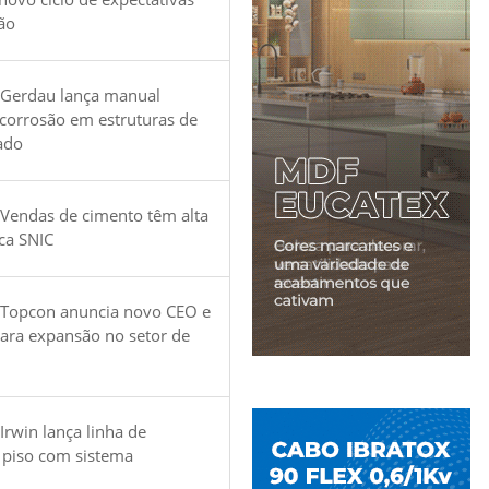
ão
 Gerdau lança manual
 corrosão em estruturas de
ado
Vendas de cimento têm alta
ica SNIC
 Topcon anuncia novo CEO e
para expansão no setor de
Irwin lança linha de
 piso com sistema