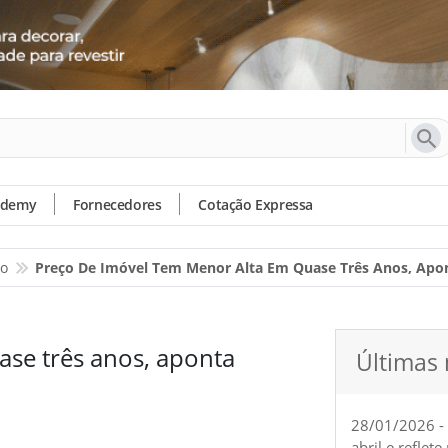
ademy
Fornecedores
Cotação Expressa
io
Preço De Imóvel Tem Menor Alta Em Quase Três Anos, Apo
ase três anos, aponta
Últimas 
28/01/2026 -
abril e reflet