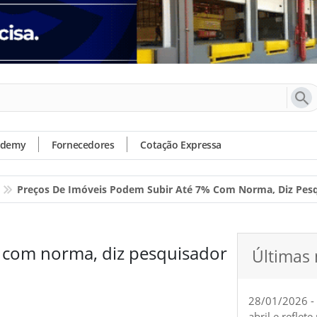
ademy
Fornecedores
Cotação Expressa
Preços De Imóveis Podem Subir Até 7% Com Norma, Diz Pes
 com norma, diz pesquisador
Últimas 
28/01/2026 -
abril e reflet