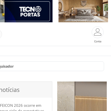
Conta
quisador
notícias
 FEICON 2026 ocorre em
e novo ciclo de expectativas