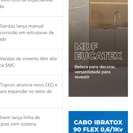
ão
 Gerdau lança manual
 corrosão em estruturas de
ado
Vendas de cimento têm alta
ica SNIC
 Topcon anuncia novo CEO e
para expansão no setor de
Irwin lança linha de
 piso com sistema