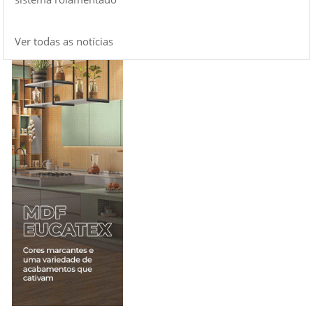
Ver todas as notícias