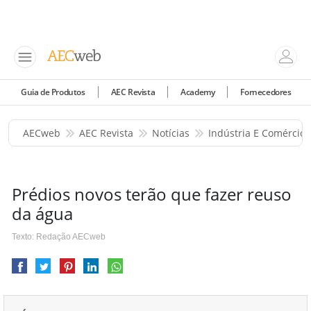
Guia de Produtos
AEC Revista
Academy
Fornecedores
AECweb
AEC Revista
Notícias
Indústria E Comércio
Prédios novos terão que fazer reuso
da água
Texto: Redação AECweb