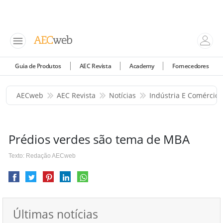
Guia de Produtos
AEC Revista
Academy
Fornecedores
AECweb
AEC Revista
Notícias
Indústria E Comércio
Prédios verdes são tema de MBA
Texto: Redação AECweb
Últimas notícias