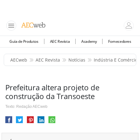
Guia de Produtos
AEC Revista
Academy
Fornecedores
AECweb
AEC Revista
Notícias
Indústria E Comércio
Prefeitura altera projeto de
construção da Transoeste
Texto: Redação AECweb