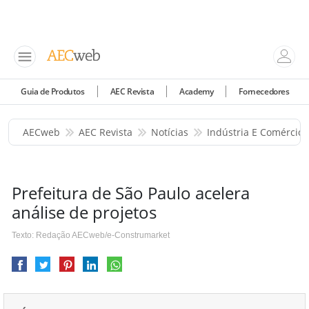
Guia de Produtos
AEC Revista
Academy
Fornecedores
AECweb
AEC Revista
Notícias
Indústria E Comércio
Prefeitura de São Paulo acelera
análise de projetos
Texto: Redação AECweb/e-Construmarket