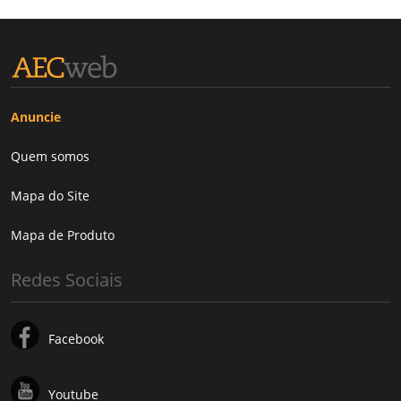
Anuncie
Quem somos
Mapa do Site
Mapa de Produto
Redes Sociais
Facebook
Youtube