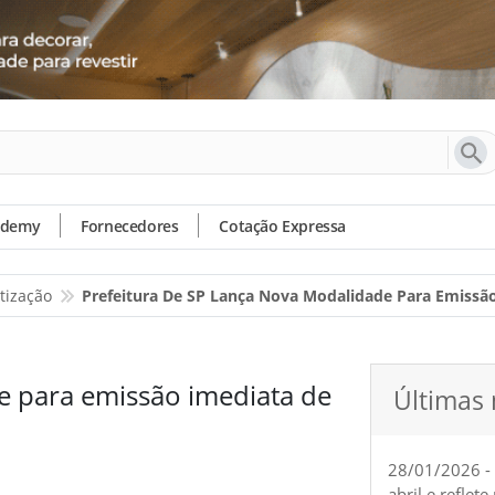
ademy
Fornecedores
Cotação Expressa
tização
Prefeitura De SP Lança Nova Modalidade Para Emissão
e para emissão imediata de
Últimas 
28/01/2026 -
abril e reflet