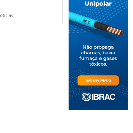
otícias