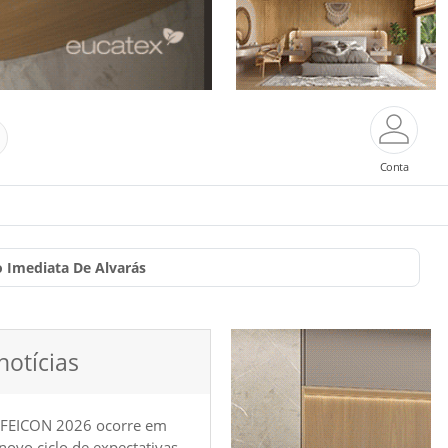
Conta
 Imediata De Alvarás
notícias
 FEICON 2026 ocorre em
e novo ciclo de expectativas