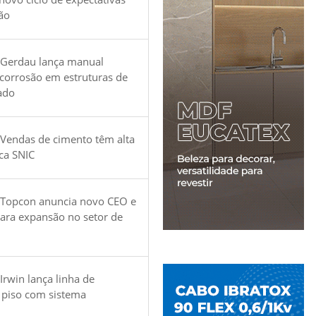
ão
 Gerdau lança manual
 corrosão em estruturas de
ado
Vendas de cimento têm alta
ica SNIC
 Topcon anuncia novo CEO e
para expansão no setor de
Irwin lança linha de
 piso com sistema