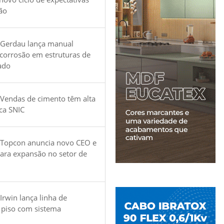
ão
 Gerdau lança manual
 corrosão em estruturas de
ado
Vendas de cimento têm alta
ica SNIC
 Topcon anuncia novo CEO e
para expansão no setor de
Irwin lança linha de
 piso com sistema