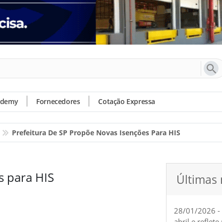
ademy
Fornecedores
Cotação Expressa
Prefeitura De SP Propõe Novas Isenções Para HIS
s para HIS
Últimas 
28/01/2026 -
abril e reflet