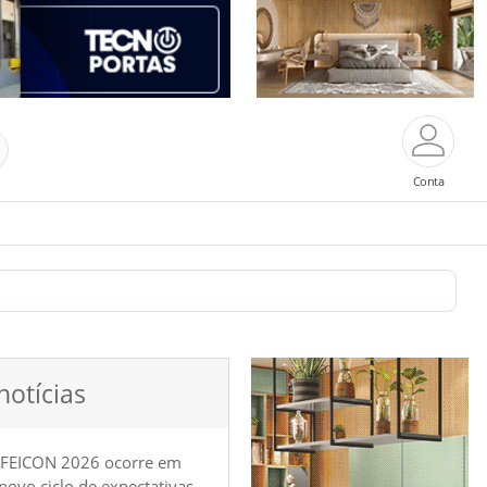
Conta
notícias
 FEICON 2026 ocorre em
e novo ciclo de expectativas