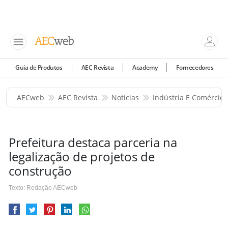
Guia de Produtos
AEC Revista
Academy
Fornecedores
AECweb
AEC Revista
Notícias
Indústria E Comércio
Prefeitura destaca parceria na
legalização de projetos de
construção
Texto: Redação AECweb