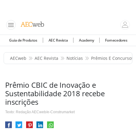
Guia de Produtos
AEC Revista
Academy
Fornecedores
AECweb
AEC Revista
Notícias
Prêmios E Concursos
Prêmio CBIC de Inovação e
Sustentabilidade 2018 recebe
inscrições
Texto: Redação AECweb/e-Construmarket