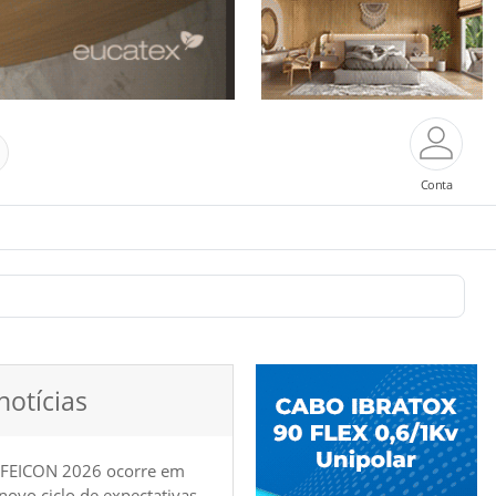
Conta
notícias
 FEICON 2026 ocorre em
e novo ciclo de expectativas