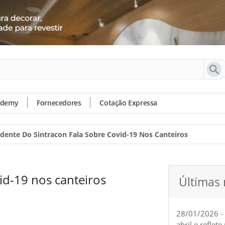
ademy
Fornecedores
Cotação Expressa
idente Do Sintracon Fala Sobre Covid-19 Nos Canteiros
id-19 nos canteiros
Últimas 
28/01/2026 -
abril e reflet