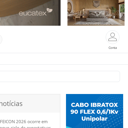
Conta
notícias
 FEICON 2026 ocorre em
e novo ciclo de expectativas