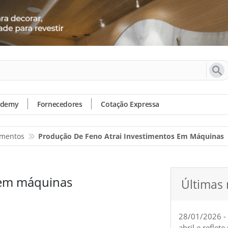
ademy
Fornecedores
Cotação Expressa
amentos
Produção De Feno Atrai Investimentos Em Máquinas
 em máquinas
Últimas 
28/01/2026 -
abril e reflet