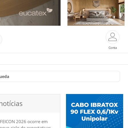
Conta
Queda
notícias
 FEICON 2026 ocorre em
e novo ciclo de expectativas