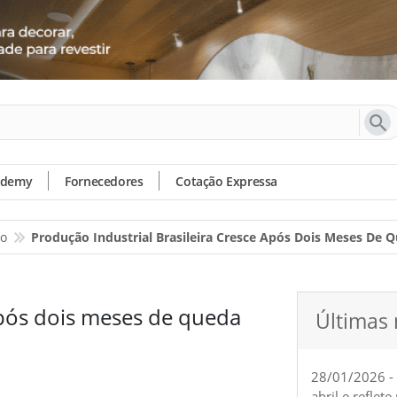
ademy
Fornecedores
Cotação Expressa
io
Produção Industrial Brasileira Cresce Após Dois Meses De 
após dois meses de queda
Últimas 
28/01/2026 -
abril e reflet