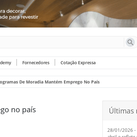
ademy
Fornecedores
Cotação Expressa
ogramas De Moradia Mantém Emprego No País
go no país
Últimas 
28/01/2026 -
abril e reflet