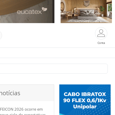
Conta
notícias
 FEICON 2026 ocorre em
e novo ciclo de expectativas