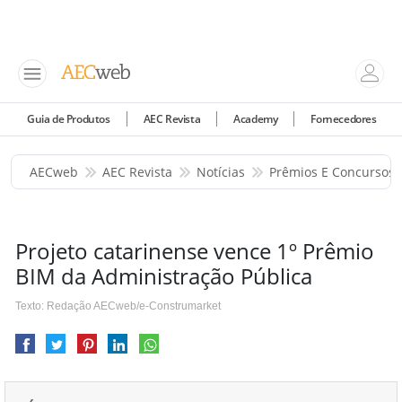
Guia de Produtos
AEC Revista
Academy
Fornecedores
AECweb
AEC Revista
Notícias
Prêmios E Concursos
Projeto catarinense vence 1º Prêmio
BIM da Administração Pública
Texto: Redação AECweb/e-Construmarket