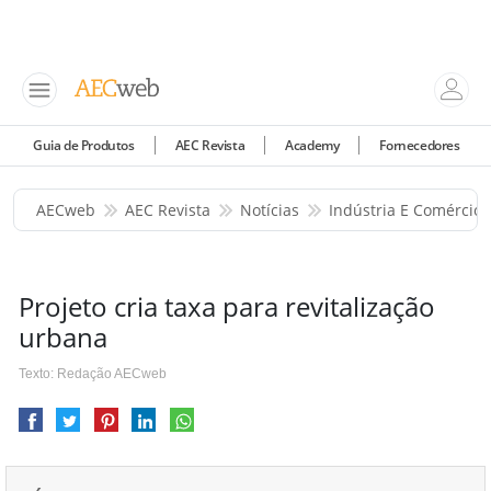
Guia de Produtos
AEC Revista
Academy
Fornecedores
AECweb
AEC Revista
Notícias
Indústria E Comércio
Projeto cria taxa para revitalização
urbana
Texto: Redação AECweb