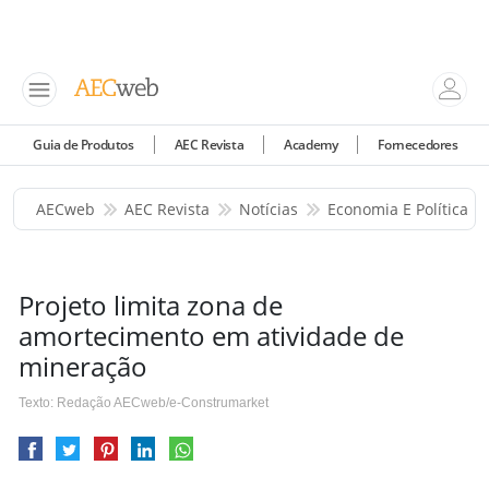
Guia de Produtos
AEC Revista
Academy
Fornecedores
AECweb
AEC Revista
Notícias
Economia E Política
Projeto limita zona de
amortecimento em atividade de
mineração
Texto: Redação AECweb/e-Construmarket