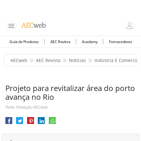
Guia de Produtos
AEC Revista
Academy
Fornecedores
AECweb
AEC Revista
Notícias
Indústria E Comércio
Projeto para revitalizar área do porto
avança no Rio
Texto: Redação AECweb