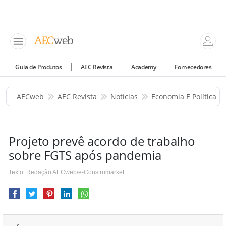
Guia de Produtos
AEC Revista
Academy
Fornecedores
AECweb
AEC Revista
Notícias
Economia E Política
Projeto prevê acordo de trabalho
sobre FGTS após pandemia
Texto: Redação AECweb/e-Construmarket