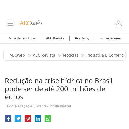
Guia de Produtos
AEC Revista
Academy
Fornecedores
AECweb
AEC Revista
Notícias
Indústria E Comércio
Redução na crise hídrica no Brasil
pode ser de até 200 milhões de
euros
Texto: Redação AECweb/e-Construmarket