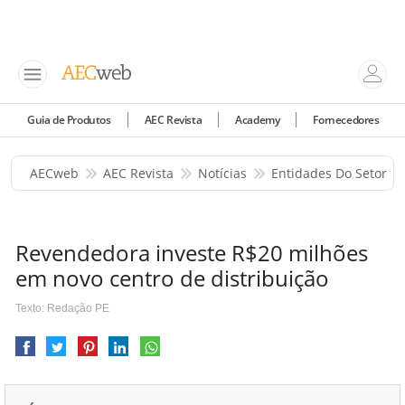
Guia de Produtos
AEC Revista
Academy
Fornecedores
AECweb
AEC Revista
Notícias
Entidades Do Setor
Revendedora investe R$20 milhões
em novo centro de distribuição
Texto: Redação PE