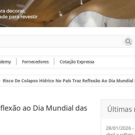
ademy
Fornecedores
Cotação Expressa
Risco De Colapso Hídrico No País Traz Reflexão Ao Dia Mundia
reflexão ao Dia Mundial das
Últimas 
28/01/2026 -
abril e reflet