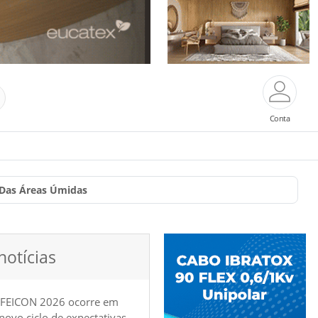
Conta
l Das Áreas Úmidas
notícias
 FEICON 2026 ocorre em
e novo ciclo de expectativas