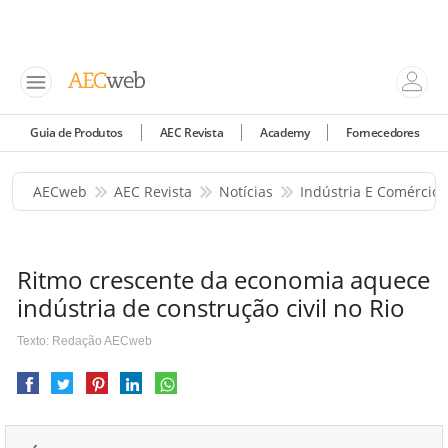
Guia de Produtos
AEC Revista
Academy
Fornecedores
AECweb
AEC Revista
Notícias
Indústria E Comércio
Ritmo crescente da economia aquece
indústria de construção civil no Rio
Texto: Redação AECweb