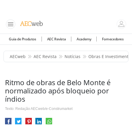
Guia de Produtos
AEC Revista
Academy
Fornecedores
AECweb
AEC Revista
Notícias
Obras E Investimento
Ritmo de obras de Belo Monte é
normalizado após bloqueio por
índios
Texto: Redação AECweb/e-Construmarket