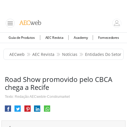
Guia de Produtos
AEC Revista
Academy
Fornecedores
AECweb
AEC Revista
Notícias
Entidades Do Setor
Road Show promovido pelo CBCA
chega a Recife
Texto: Redação AECweb/e-Construmarket