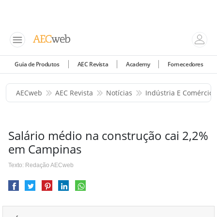
Guia de Produtos
AEC Revista
Academy
Fornecedores
AECweb
AEC Revista
Notícias
Indústria E Comércio
Salário médio na construção cai 2,2%
em Campinas
Texto: Redação AECweb