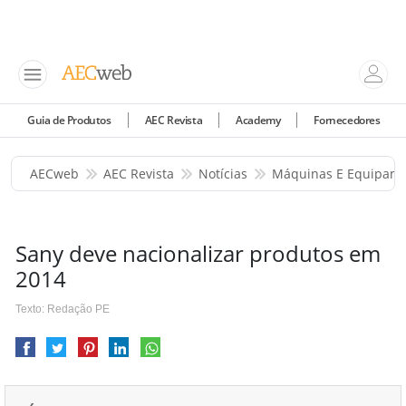
Guia de Produtos
AEC Revista
Academy
Fornecedores
AECweb
AEC Revista
Notícias
Máquinas E Equipam
Sany deve nacionalizar produtos em
2014
Texto: Redação PE