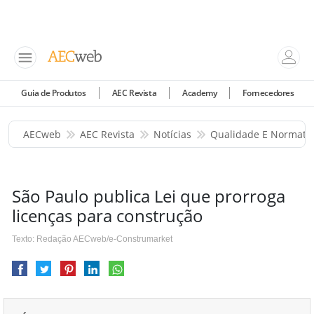
Guia de Produtos
AEC Revista
Academy
Fornecedores
AECweb
AEC Revista
Notícias
Qualidade E Normati
São Paulo publica Lei que prorroga
licenças para construção
Texto: Redação AECweb/e-Construmarket