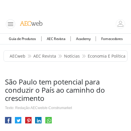
Guia de Produtos
AEC Revista
Academy
Fornecedores
AECweb
AEC Revista
Notícias
Economia E Política
São Paulo tem potencial para
conduzir o País ao caminho do
crescimento
Texto: Redação AECweb/e-Construmarket