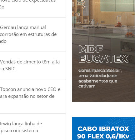
ão
 Gerdau lança manual
 corrosão em estruturas de
ado
Vendas de cimento têm alta
ica SNIC
 Topcon anuncia novo CEO e
para expansão no setor de
Irwin lança linha de
 piso com sistema