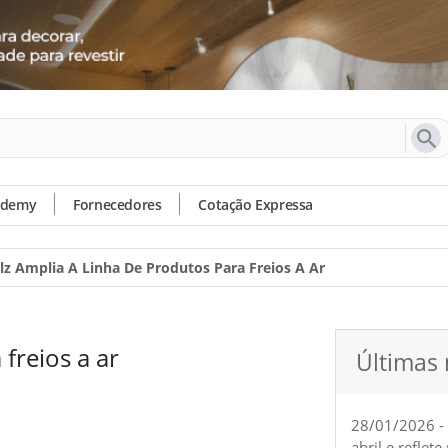
ademy
Fornecedores
Cotação Expressa
lz Amplia A Linha De Produtos Para Freios A Ar
freios a ar
Últimas 
28/01/2026 -
abril e reflet