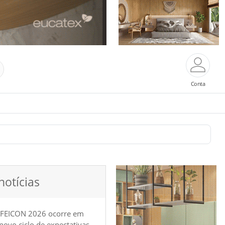
Conta
notícias
 FEICON 2026 ocorre em
e novo ciclo de expectativas