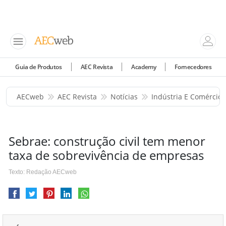
Guia de Produtos
AEC Revista
Academy
Fornecedores
AECweb
AEC Revista
Notícias
Indústria E Comércio
Sebrae: construção civil tem menor
taxa de sobrevivência de empresas
Texto: Redação AECweb